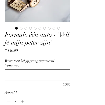
Formule één auto - 'Wil
je mijn peter zijn'
Prijs
€ 140,00
Welke tekst heb jij graag gegraveerd.
(optioneel)
0/500
Aantal
*