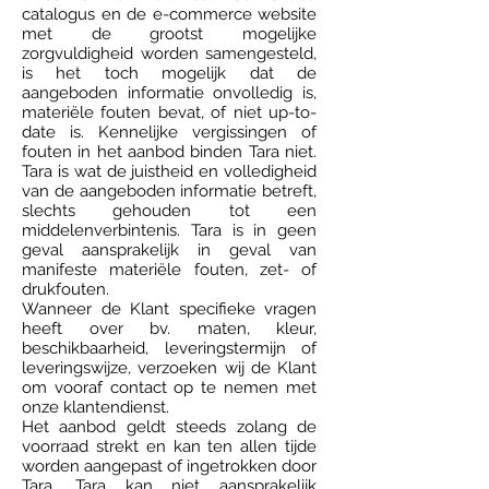
catalogus en de e-commerce website
met de grootst mogelijke
zorgvuldigheid worden samengesteld,
is het toch mogelijk dat de
aangeboden informatie onvolledig is,
materiële fouten bevat, of niet up-to-
date is. Kennelijke vergissingen of
fouten in het aanbod binden Tara niet.
Tara is wat de juistheid en volledigheid
van de aangeboden informatie betreft,
slechts gehouden tot een
middelenverbintenis. Tara is in geen
geval aansprakelijk in geval van
manifeste materiële fouten, zet- of
drukfouten.
Wanneer de Klant specifieke vragen
heeft over bv. maten, kleur,
beschikbaarheid, leveringstermijn of
leveringswijze, verzoeken wij de Klant
om vooraf contact op te nemen met
onze klantendienst.
Het aanbod geldt steeds zolang de
voorraad strekt en kan ten allen tijde
worden aangepast of ingetrokken door
Tara. Tara kan niet aansprakelijk