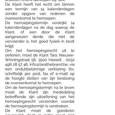
De Klant heeft het recht om binnen
een termijn van 14 kalenderdagen
zonder opgave van redenen de
overeenkomst te herroepen.
De herroepingstermijn verstrijkt 14
kalenderdagen na de dag waarop de
Klant, of een door de Klant
aangewezen derde, die niet de
vervoerder is, het goed fysiek in bezit
krijgt.
Om het herroepingsrecht uit te
oefenen, moet de Klant Tara, Nieuwe-
Winningstraat 58, 3500 Hasselt ,
0032
496 28 57 46
,
info@tarathebrand.be
, via
een ondubbelzinnige verklaring (bv.
schriftelijk per post, fax of e-mail) op
de hoogte stellen van zijn beslissing
de overeenkomst te herroepen.
Om de herroepingstermijn na te leven
moet de Klant zijn mededeling
betreffende zijn uitoefening van het
herroepingsrecht verzenden voordat
de herroepingstermijn is verstreken.
De Klant moet de goederen