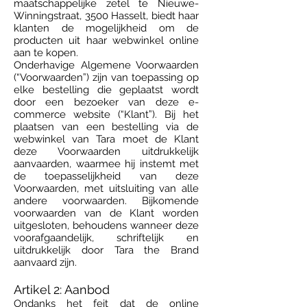
maatschappelijke zetel te Nieuwe-
Winningstraat, 3500 Hasselt, biedt haar
klanten de mogelijkheid om de
producten uit haar webwinkel online
aan te kopen.
Onderhavige Algemene Voorwaarden
(“Voorwaarden”) zijn van toepassing op
elke bestelling die geplaatst wordt
door een bezoeker van deze e-
commerce website (“Klant”). Bij het
plaatsen van een bestelling via de
webwinkel van Tara moet de Klant
deze Voorwaarden uitdrukkelijk
aanvaarden, waarmee hij instemt met
de toepasselijkheid van deze
Voorwaarden, met uitsluiting van alle
andere voorwaarden. Bijkomende
voorwaarden van de Klant worden
uitgesloten, behoudens wanneer deze
voorafgaandelijk, schriftelijk en
uitdrukkelijk door Tara the Brand
aanvaard zijn.
Artikel 2: Aanbod
Ondanks het feit dat de online