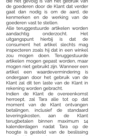
die het gevolg is van het gebruik van
de goederen door de Klant dat verder
gaat dan nodig is om de aard, de
kenmerken en de werking van de
goederen vast te stellen.
Alle teruggestuurde artikelen worden
aandachtig onderzocht. Het
uitgangspunt hierbij is dat de
consument het artikel slechts mag
inspecteren zoals hij dat in een winkel
zou mogen doen. Teruggestuurde
artikelen mogen gepast worden, maar
mogen niet gebruikt zijn. Wanneer een
artikel een waardevermindering is
ondergaan door het gebruik van de
Klant zal dit ten laste van de Klant in
rekening worden gebracht.
Indien de Klant de overeenkomst
herroept, zal Tara alle tot op dat
moment van de Klant ontvangen
betalingen, inclusief de standaard
leveringskosten, aan de Klant
terugbetalen binnen maximum 14
kalenderdagen nadat Tara op de
hoogte is gesteld van de beslissing