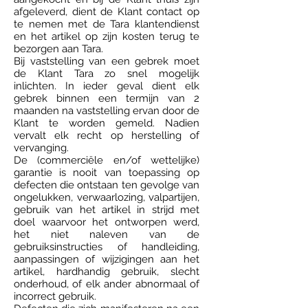
afgeleverd, dient de Klant contact op
te nemen met de Tara klantendienst
en het artikel op zijn kosten terug te
bezorgen aan Tara.
Bij vaststelling van een gebrek moet
de Klant Tara zo snel mogelijk
inlichten. In ieder geval dient elk
gebrek binnen een termijn van 2
maanden na vaststelling ervan door de
Klant te worden gemeld. Nadien
vervalt elk recht op herstelling of
vervanging.
De (commerciële en/of wettelijke)
garantie is nooit van toepassing op
defecten die ontstaan ten gevolge van
ongelukken, verwaarlozing, valpartijen,
gebruik van het artikel in strijd met
doel waarvoor het ontworpen werd,
het niet naleven van de
gebruiksinstructies of handleiding,
aanpassingen of wijzigingen aan het
artikel, hardhandig gebruik, slecht
onderhoud, of elk ander abnormaal of
incorrect gebruik.