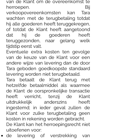
van de Klant om de overeenkomst te
herroepen. Bij
verkoopovereenkomsten kan Tara
wachten met de terugbetaling totdat
hij alle goederen heeft teruggekregen,
of totdat de Klant heeft aangetoond
dat hij de goederen heeft
teruggezonden, naar gelang welk
tijdstip eerst valt.
Eventuele extra kosten ten gevolge
van de keuze van de Klant voor een
andere wijze van levering dan de door
Tara geboden goedkoopste standaard
levering worden niet terugbetaald.
Tara betaalt de Klant terug met
hetzelfde betaalmiddel als waarmee
de Klant de oorspronkelijke transactie
heeft verricht, tenzij de Klant
uitdrukkelijk anderszins heeft
ingestemd; in ieder geval zullen de
Klant voor zulke terugbetaling geen
kosten in rekening worden gebracht.
De Klant kan het herroepingsrecht niet
uitoefenen voor:
de levering of verstrekking van