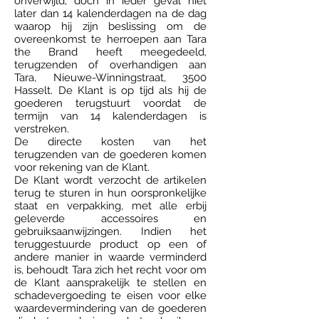
onverwijld, doch in ieder geval niet
later dan 14 kalenderdagen na de dag
waarop hij zijn beslissing om de
overeenkomst te herroepen aan Tara
the Brand heeft meegedeeld,
terugzenden of overhandigen aan
Tara, Nieuwe-Winningstraat, 3500
Hasselt. De Klant is op tijd als hij de
goederen terugstuurt voordat de
termijn van 14 kalenderdagen is
verstreken.
De directe kosten van het
terugzenden van de goederen komen
voor rekening van de Klant.
De Klant wordt verzocht de artikelen
terug te sturen in hun oorspronkelijke
staat en verpakking, met alle erbij
geleverde accessoires en
gebruiksaanwijzingen. Indien het
teruggestuurde product op een of
andere manier in waarde verminderd
is, behoudt Tara zich het recht voor om
de Klant aansprakelijk te stellen en
schadevergoeding te eisen voor elke
waardevermindering van de goederen