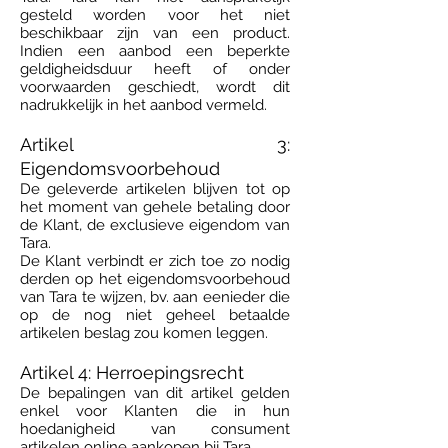
gesteld worden voor het niet
beschikbaar zijn van een product.
Indien een aanbod een beperkte
geldigheidsduur heeft of onder
voorwaarden geschiedt, wordt dit
nadrukkelijk in het aanbod vermeld.
Artikel 3:
Eigendomsvoorbehoud
De geleverde artikelen blijven tot op
het moment van gehele betaling door
de Klant, de exclusieve eigendom van
Tara.
De Klant verbindt er zich toe zo nodig
derden op het eigendomsvoorbehoud
van Tara te wijzen, bv. aan eenieder die
op de nog niet geheel betaalde
artikelen beslag zou komen leggen.
Artikel 4: Herroepingsrecht
De bepalingen van dit artikel gelden
enkel voor Klanten die in hun
hoedanigheid van consument
artikelen online aankopen bij Tara.