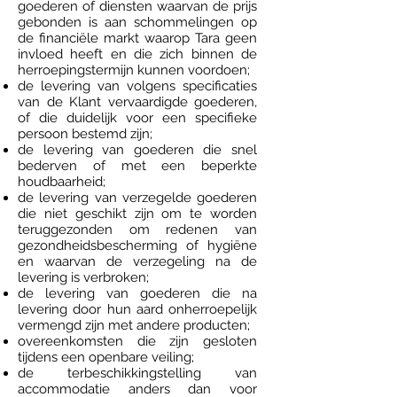
goederen of diensten waarvan de prijs
gebonden is aan schommelingen op
de financiële markt waarop Tara geen
invloed heeft en die zich binnen de
herroepingstermijn kunnen voordoen;
de levering van volgens specificaties
van de Klant vervaardigde goederen,
of die duidelijk voor een specifieke
persoon bestemd zijn;
de levering van goederen die snel
bederven of met een beperkte
houdbaarheid;
de levering van verzegelde goederen
die niet geschikt zijn om te worden
teruggezonden om redenen van
gezondheidsbescherming of hygiëne
en waarvan de verzegeling na de
levering is verbroken;
de levering van goederen die na
levering door hun aard onherroepelijk
vermengd zijn met andere producten;
overeenkomsten die zijn gesloten
tijdens een openbare veiling;
de terbeschikkingstelling van
accommodatie anders dan voor