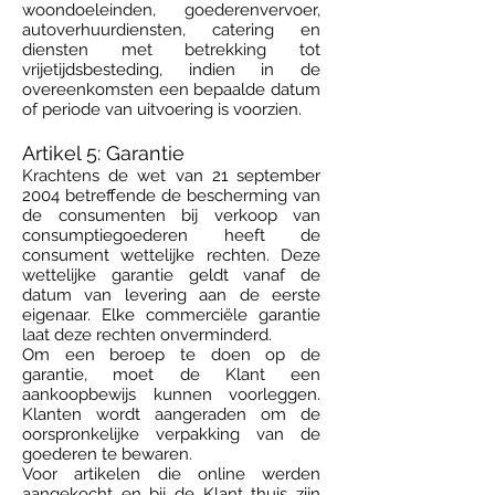
woondoeleinden, goederenvervoer,
autoverhuurdiensten, catering en
diensten met betrekking tot
vrijetijdsbesteding, indien in de
overeenkomsten een bepaalde datum
of periode van uitvoering is voorzien.
Artikel 5: Garantie
Krachtens de wet van 21 september
2004 betreffende de bescherming van
de consumenten bij verkoop van
consumptiegoederen heeft de
consument wettelijke rechten. Deze
wettelijke garantie geldt vanaf de
datum van levering aan de eerste
eigenaar. Elke commerciële garantie
laat deze rechten onverminderd.
Om een beroep te doen op de
garantie, moet de Klant een
aankoopbewijs kunnen voorleggen.
Klanten wordt aangeraden om de
oorspronkelijke verpakking van de
goederen te bewaren.
Voor artikelen die online werden
aangekocht en bij de Klant thuis zijn