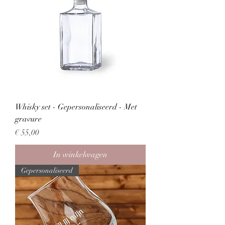
Whisky set - Gepersonaliseerd - Met
gravure
Prijs
€ 55,00
In winkelwagen
Gepersonaliseerd