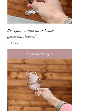
Bierglas - naam naar keuze -
gepersonaliseerd
Prijs
€ 19,00
In winkelwagen