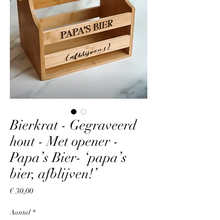
Bierkrat - Gegraveerd
hout - Met opener -
Papa’s Bier- ‘papa’s
bier, afblijven!’
Prijs
€ 30,00
Aantal
*