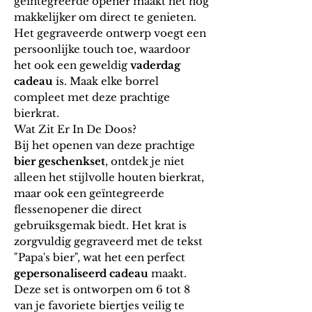
geïntegreerde opener maakt het nog
makkelijker om direct te genieten.
Het gegraveerde ontwerp voegt een
persoonlijke touch toe, waardoor
het ook een geweldig
vaderdag
cadeau
is. Maak elke borrel
compleet met deze prachtige
bierkrat
.
Wat Zit Er In De Doos?
Bij het openen van deze prachtige
bier
geschenkset
, ontdek je niet
alleen het stijlvolle houten
bierkrat
,
maar ook een geïntegreerde
flessenopener die direct
gebruiksgemak biedt. Het krat is
zorgvuldig gegraveerd met de tekst
"Papa's
bier
", wat het een perfect
gepersonaliseerd cadeau
maakt.
Deze set is ontworpen om 6 tot 8
van je favoriete biertjes veilig te