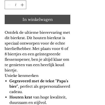
In winkelwagen
Ontdek de ultieme bierervaring met
dit
bierkrat
. Dit houten
bierkrat
is
speciaal ontworpen voor de echte
bierliefhebber
. Met plaats voor 6 of
8 biertjes en een geïntegreerde
flessenopener, ben je altijd klaar om
te genieten van een heerlijk koud
biertje.
Unieke kenmerken
Gegraveerd met de tekst "Papa's
bier
"
, perfect als
gepersonaliseerd
cadeau
.
Houten krat
van hoge kwaliteit,
duurzaam en stijlvol.