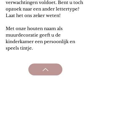
verwachtingen voldoet. Bent u toch
opzoek naar een ander lettertype?
Laat het ons zeker weten!
Met onze houten naam als
muurdecoratie geeft u de
kinderkamer een persoonlijk en
speels tintje.
Algem
ene v
oorwaarden
Verzending & retourneren
Privacy beleid
Onze partners
Loyaliteit
Contact