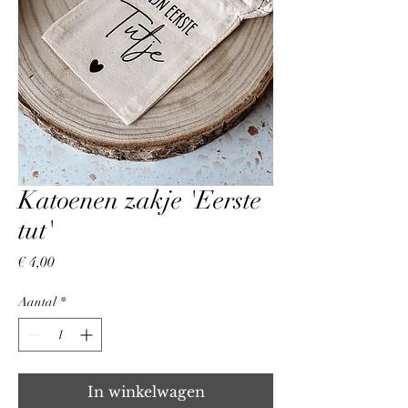
Katoenen zakje 'Eerste
tut'
Prijs
€ 4,00
Aantal
*
In winkelwagen