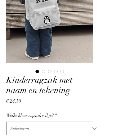
Kinderrugzak met
naam en tekening
Prijs
€ 24,50
Welke kleur rugzak wil je?
*