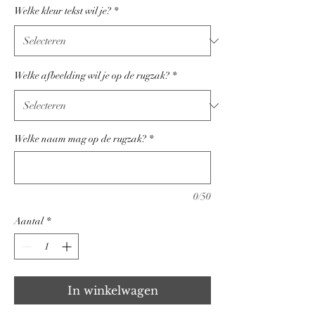
Welke kleur tekst wil je?
*
Welke afbeelding wil je op de rugzak?
*
Welke naam mag op de rugzak?
*
0/50
Aantal
*
In winkelwagen