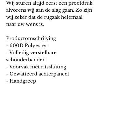
Wij sturen altijd eerst een proefdruk
alvorens wij aan de slag gaan. Zo zijn
wij zeker dat de rugzak helemaal
naar uw wens is.
Productomschrijving
- 600D Polyester
- Volledig verstelbare
schouderbanden
- Voorvak met ritssluiting
- Gewatteerd achterpaneel
- Handgreep
- Inhoud: 7 liter
- 100% polyester
- 23x35x12cm
- niet wasbaar