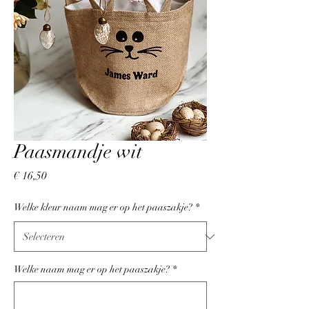
Paasmandje wit
Prijs
€ 16,50
Welke kleur naam mag er op het paaszakje?
*
Welke naam mag er op het paaszakje?
*