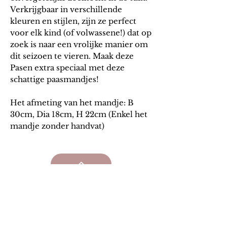
Verkrijgbaar in verschillende
kleuren en stijlen, zijn ze perfect
voor elk kind (of volwassene!) dat op
zoek is naar een vrolijke manier om
dit seizoen te vieren. Maak deze
Pasen extra speciaal met deze
schattige paasmandjes!
Het afmeting van het mandje: B
30cm, Dia 18cm, H 22cm (Enkel het
mandje zonder handvat)
Algem
ene v
oorwaarden
Verzending & retourneren
Privacy beleid
Onze partners