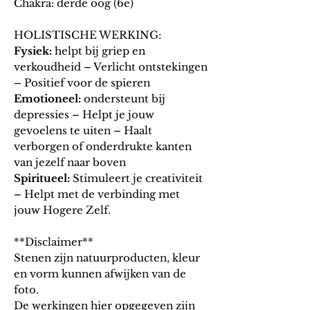
Chakra: derde oog (6e)
HOLISTISCHE WERKING:
Fysiek:
helpt bij griep en
verkoudheid – Verlicht ontstekingen
– Positief voor de spieren
Emotioneel:
ondersteunt bij
depressies – Helpt je jouw
gevoelens te uiten – Haalt
verborgen of onderdrukte kanten
van jezelf naar boven
Spiritueel:
Stimuleert je creativiteit
– Helpt met de verbinding met
jouw Hogere Zelf.
**Disclaimer**
Stenen zijn natuurproducten, kleur
en vorm kunnen afwijken van de
foto.
De werkingen hier opgegeven zijn