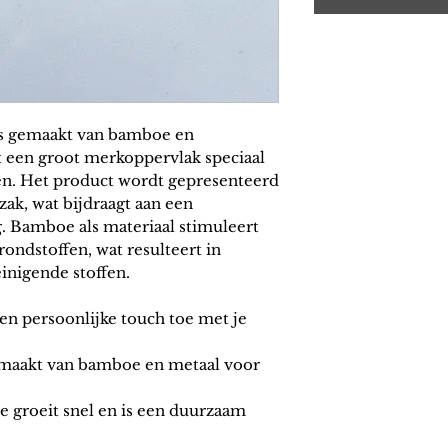
s gemaakt van bamboe en
 een groot merkoppervlak speciaal
en. Het product wordt gepresenteerd
zak, wat bijdraagt aan een
g. Bamboe als materiaal stimuleert
rondstoffen, wat resulteert in
inigende stoffen.
een persoonlijke touch toe met je
maakt van bamboe en metaal voor
 groeit snel en is een duurzaam