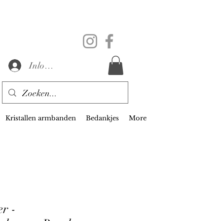
Inloggen
Kristallen armbanden
Bedankjes
More
r -