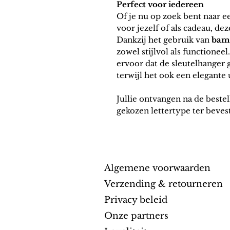
Perfect voor iedereen
Of je nu op zoek bent naar 
voor jezelf of als cadeau, de
Dankzij het gebruik van
bam
zowel stijlvol als functionee
ervoor dat de
sleutelhanger
g
terwijl het ook een elegante 
Jullie ontvangen na de beste
gekozen lettertype ter bevest
Algem
ene v
oorwaarden
Verzending & retourneren
Privacy beleid
Onze partners