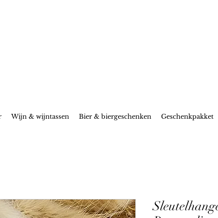
r
Wijn & wijntassen
Bier & biergeschenken
Geschenkpakket
Sleutelhange