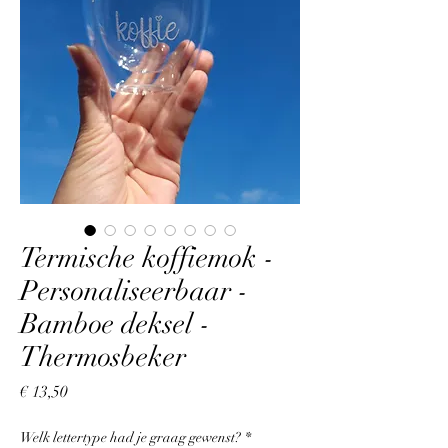
Termische koffiemok -
Personaliseerbaar -
Bamboe deksel -
Thermosbeker
Prijs
€ 13,50
Welk lettertype had je graag gewenst?
*