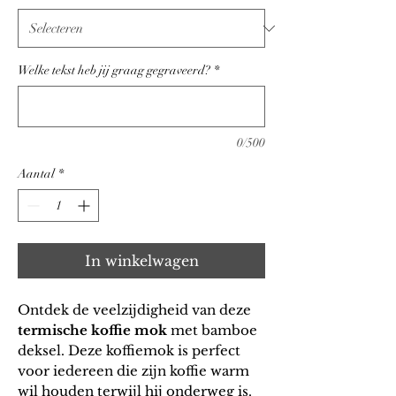
Welke tekst heb jij graag gegraveerd?
*
0/500
Aantal
*
In winkelwagen
Ontdek de veelzijdigheid van deze
termische
koffie mok
met bamboe
deksel. Deze
koffiemok
is perfect
voor iedereen die zijn koffie warm
wil houden terwijl hij onderweg is.