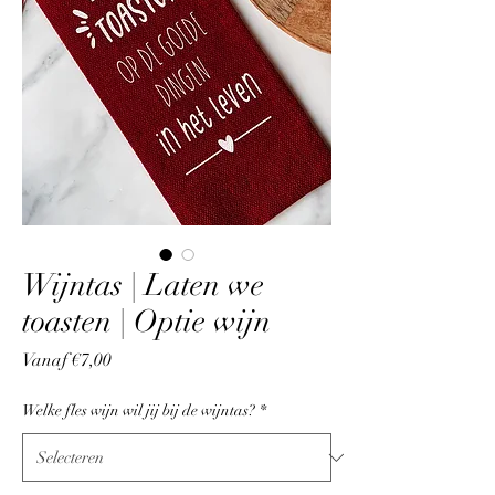
Wijntas | Laten we
toasten | Optie wijn
Verkoopprijs
Vanaf
€7,00
Welke fles wijn wil jij bij de wijntas?
*