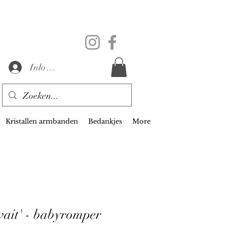
Inloggen
Kristallen armbanden
Bedankjes
More
wait' - babyromper