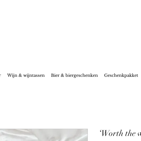
r
Wijn & wijntassen
Bier & biergeschenken
Geschenkpakket
‘Worth the 