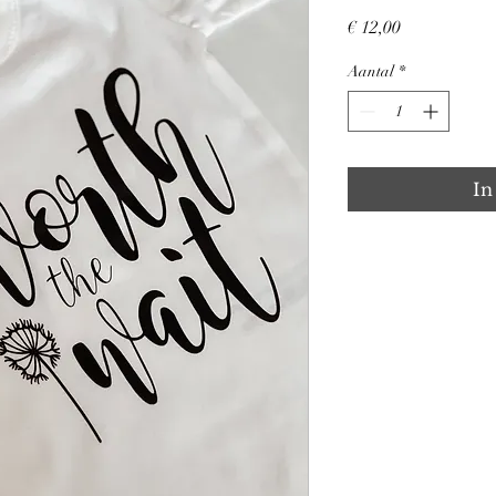
Prijs
€ 12,00
Aantal
*
In