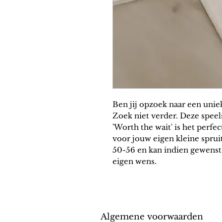
Ben jij opzoek naar een unie
Zoek niet verder. Deze spee
'Worth the wait' is het perfe
voor jouw eigen kleine sprui
50-56 en kan indien gewenst
eigen wens.
Algem
ene v
oorwaarden