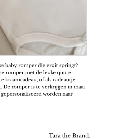
ke baby romper die eruit springt?
lse romper met de leuke quote
cte kraamcadeau, of als cadeautje
t. De romper is te verkrijgen in maat
 gepersonaliseerd worden naar
Tara the Brand.